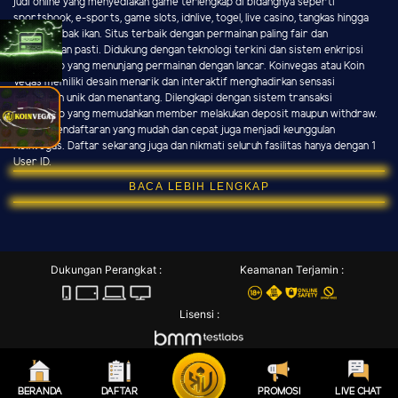
judi online yang menyediakan game terlengkap di bidangnya seperti
sportsbook, e-sports, game slots, idnlive, togel, live casino, tangkas hingga
game tembak ikan. Situs terbaik dengan permainan paling fair dan
kemenangan pasti. Didukung dengan teknologi terkini dan sistem enkripsi
terlengkap yang menunjang permainan dengan lancar. Koinvegas atau Koin
Vegas memiliki desain menarik dan interaktif menghadirkan sensasi
permainan unik dan menantang. Dilengkapi dengan sistem transaksi
terlengkap yang memudahkan member melakukan deposit maupun withdraw.
Proses pendaftaran yang mudah dan cepat juga menjadi keunggulan
Koinvegas. Daftar sekarang juga dan nikmati seluruh fasilitas hanya dengan 1
User ID.
BACA LEBIH LENGKAP
Dukungan Perangkat :
Keamanan Terjamin :
Lisensi :
Copyright © - KOINVEGAS. Seluruh hak cipta dilindungi
BERANDA
DAFTAR
PROMOSI
LIVE CHAT