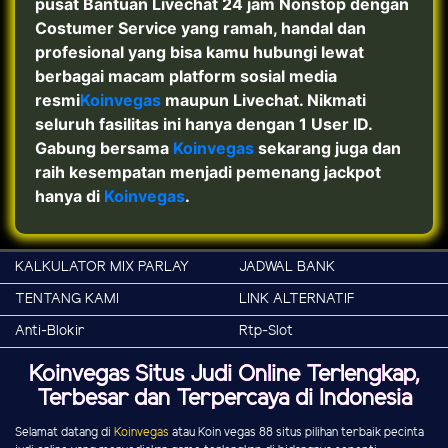
pusat Bantuan Livechat 24 jam Nonstop dengan
Costumer Service yang ramah, handal dan
profesional yang bisa kamu hubungi lewat
berbagai macam platform sosial media
resmi
Koinvegas
maupun Livechat. Nikmati
seluruh fasilitas ini hanya dengan 1 User ID.
Gabung bersama
Koinvegas
sekarang juga dan
raih kesempatan menjadi pemenang jackpot
hanya di
Koinvegas
.
KALKULATOR MIX PARLAY
JADWAL BANK
TENTANG KAMI
LINK ALTERNATIF
Anti-Blokir
Rtp-Slot
Koinvegas Situs Judi Online Terlengkap,
Terbesar dan Terpercaya di Indonesia
Selamat datang di
Koinvegas
atau Koin vegas 88 situs pilihan terbaik pecinta