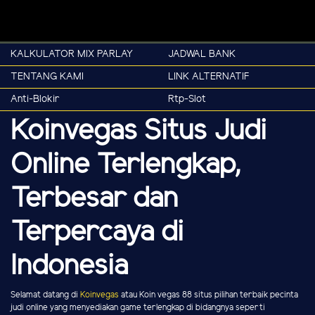
KALKULATOR MIX PARLAY
JADWAL BANK
TENTANG KAMI
LINK ALTERNATIF
Anti-Blokir
Rtp-Slot
Koinvegas Situs Judi
Online Terlengkap,
Terbesar dan
Terpercaya di
Indonesia
Selamat datang di
Koinvegas
atau Koin vegas 88 situs pilihan terbaik pecinta
judi online yang menyediakan game terlengkap di bidangnya seperti