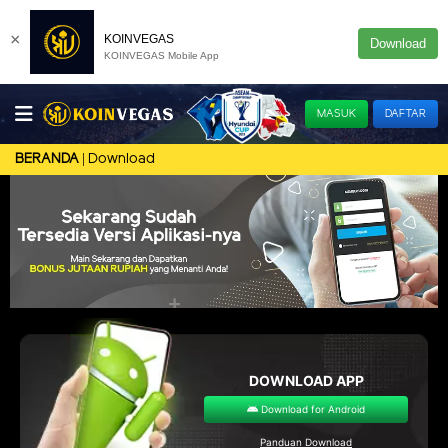
×
KOINVEGAS
Download
KOINVEGAS Mobile App
MASUK
DAFTAR
Download
BERANDA
DOWNLOAD APP
Download for Android
Panduan Download